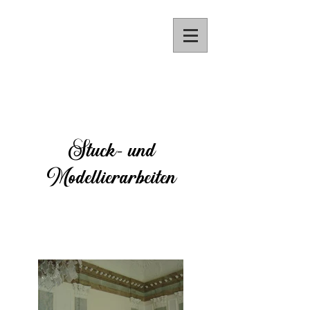
Stuck- und
Modellierarbeiten