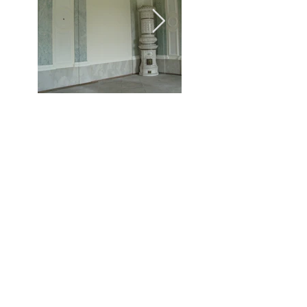
Zurück...
Datenschutz
Impressum